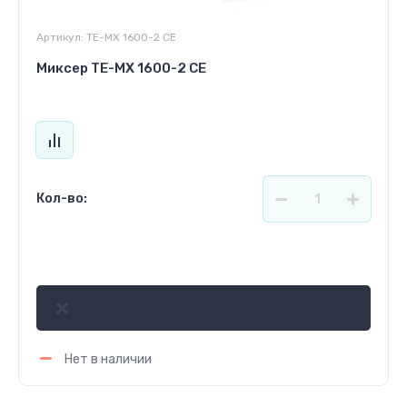
Артикул:
TE-MX 1600-2 CE
Миксер TE-MX 1600-2 CE
Кол-во:
1 680 000
сўм
Нет в наличии