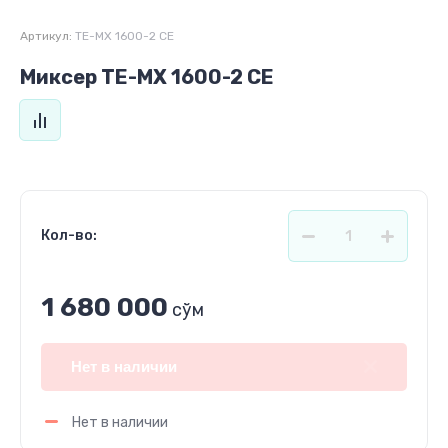
Артикул:
TE-MX 1600-2 CE
Миксер TE-MX 1600-2 CE
Кол-во:
1 680 000
сўм
Нет в наличии
Нет в наличии