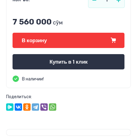
7 560 000
сўм
В корзину
Купить в 1 клик
В наличии!
Поделиться: