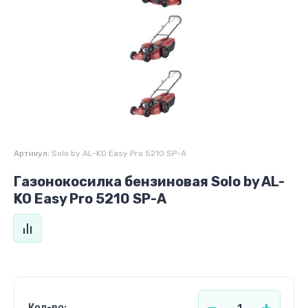
Артикул:
Solo by AL-KO Easy Pro 5210 SP-A
Газонокосилка бензиновая Solo by AL-
KO Easy Pro 5210 SP-A
Кол-во: