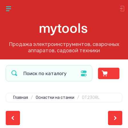
Продажа электроинструментов, сварочных
аппаратов, садовой техники
Главная
/
Оснастки на станки
/
DT2308L