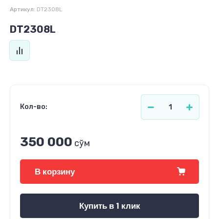
Артикул:
DT2308L
DT2308L
Кол-во:
350 000
сўм
В корзину
Купить в 1 клик