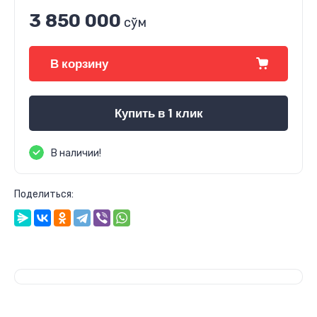
3 850 000
сўм
В корзину
Купить в 1 клик
В наличии!
Поделиться: