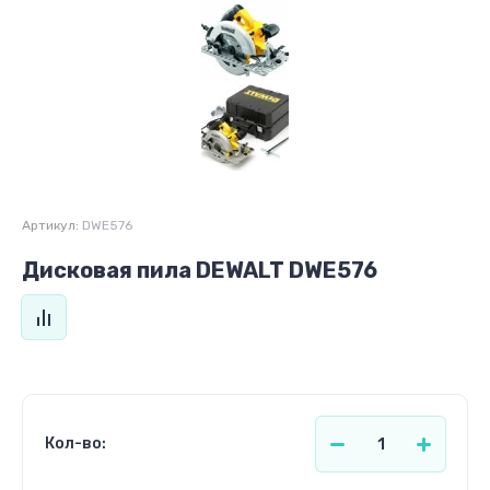
Артикул:
DWE576
Дисковая пила DEWALT DWE576
Кол-во: