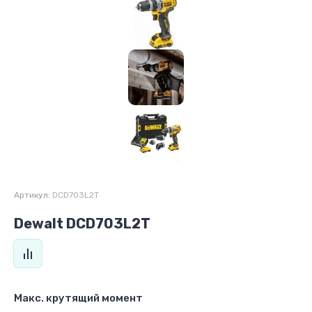
Артикул:
DCD703L2T
Dewalt DCD703L2T
Макс. крутящий момент