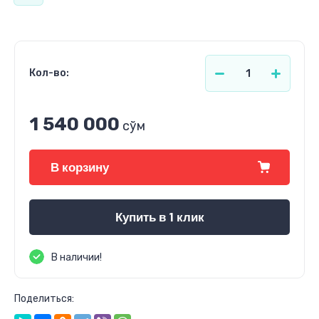
Кол-во:
1 540 000
сўм
В корзину
Купить в 1 клик
В наличии!
Поделиться: