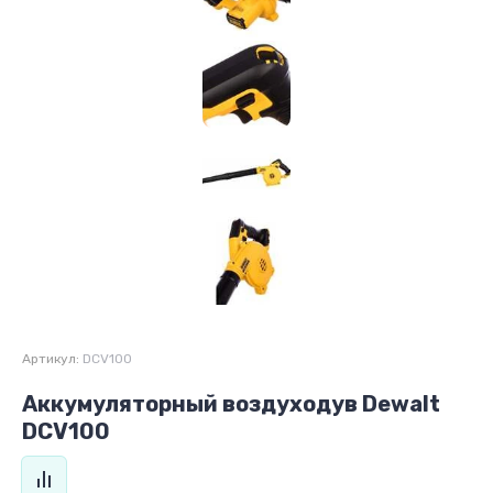
Артикул:
DCV100
Аккумуляторный воздуходув Dewalt
DCV100