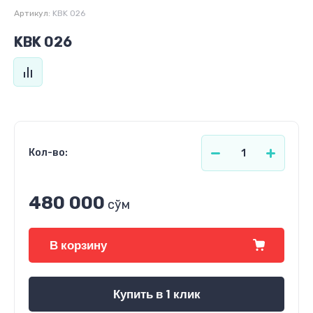
Артикул:
KBK 026
KBK 026
Кол-во:
480 000
сўм
В корзину
Купить в 1 клик