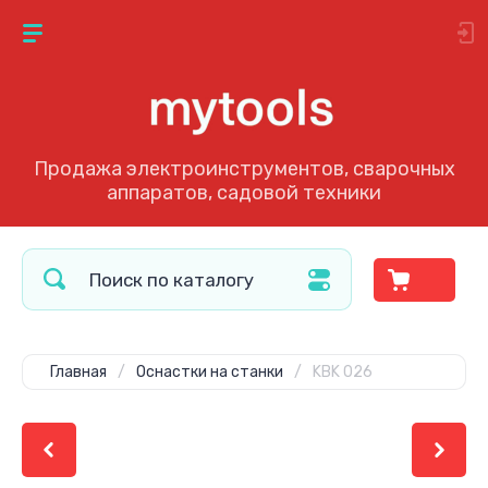
Продажа электроинструментов, сварочных
аппаратов, садовой техники
Главная
/
Оснастки на станки
/
KBK 026