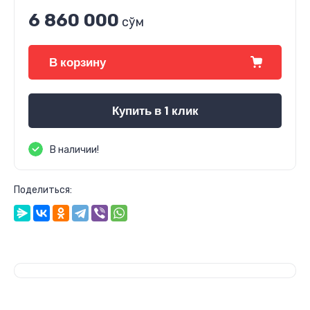
6 860 000
сўм
В корзину
Купить в 1 клик
В наличии!
Поделиться: