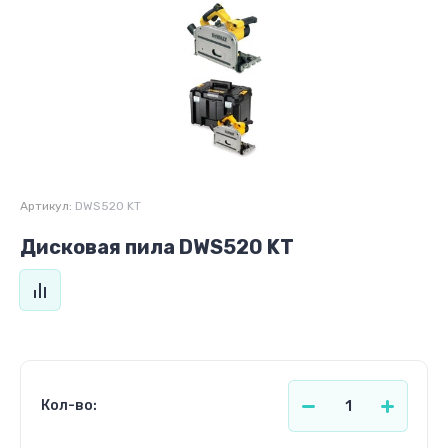
Артикул:
DWS520 KT
Дисковая пила DWS520 KT
Кол-во: