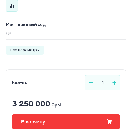
Маятниковый ход
да
Все параметры
Кол-во:
3 250 000
сўм
В корзину