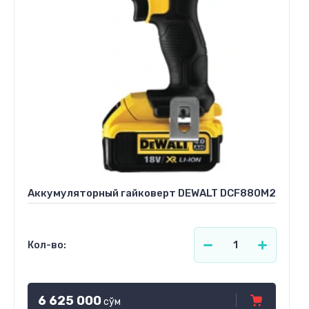
Аккумуляторный гайковерт DEWALT DCF880M2
Кол-во:
6 625 000
сўм