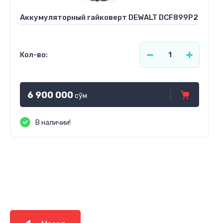
Аккумуляторный гайковерт DEWALT DCF899P2
Кол-во:
6 900 000
сўм
В наличии!