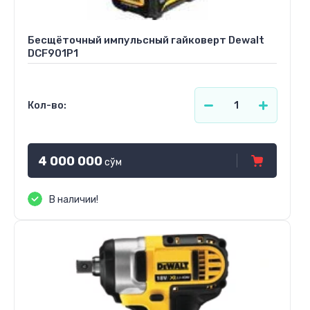
Бесщёточный импульсный гайковерт Dewalt
DCF901P1
Кол-во:
4 000 000
сўм
В наличии!