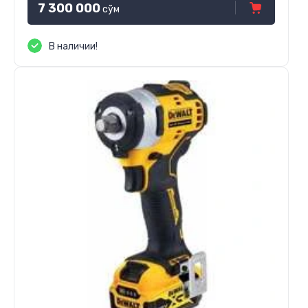
7 300 000
сўм
В наличии!