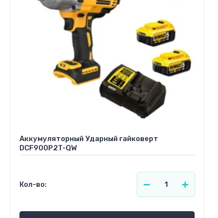
Аккумуляторный Ударный гайковерт
DCF900P2T-QW
Кол-во: