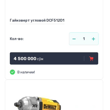
Гайковерт угловой DCF512D1
Кол-во:
4 500 000
сўм
В наличии!